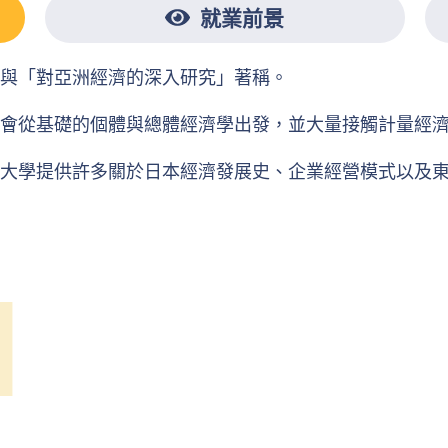
就業前景
與「對亞洲經濟的深入研究」著稱。
會從基礎的個體與總體經濟學出發，並大量接觸計量經
大學提供許多關於日本經濟發展史、企業經營模式以及
l