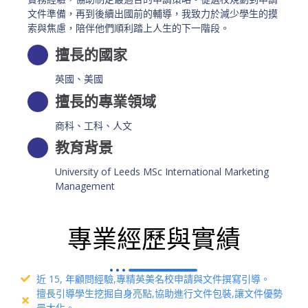
文件準備，再到後續出國前的輔導，我致力於減少學生的摸
索與焦慮，陪伴他們順利踏上人生的下一階段。
擅長的國家
英國、美國
擅長的專業領域
商科、工科、人文
教育背景
University of Leeds MSc International Marketing
Management
專業經歷與實績
近 15, 年顧問經驗,專精英美名校申請與文件撰寫引導。
擅長引導學生挖掘自身亮點,協助進行文件包裝,讓文件優勢
最大化。