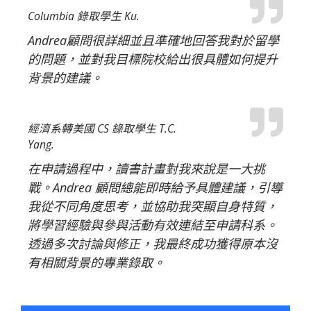
Columbia 錄取學生 Ku.
Andrea顧問很詳細並且準確地回答我對於留學
的問題，並對我目標院校給出很具體如何提升
背景的建議。
經濟系轉美國 CS 錄取學生 T.C.
Yang.
在申請過程中，讀書計畫對我來說是一大挑
戰。Andrea 顧問總能即時給予具體建議，引導
我從不同角度思考，並協助我突顯自身特質，
將學習經驗與參與活動有效連結至申請科系。
透過多次討論與修正，我最終成功獲得原本沒
有相關背景的專業錄取。