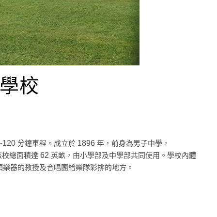
斯默學校
分鐘車程。成立於
年，前身為男子中學，
-120
1896
該校總面積達
英畝，由小學部及中學部共同使用。學校內體
62
項樂器的教授及合唱團給樂隊彩排的地方。