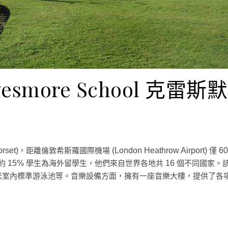
yesmore School 克雷
，距離倫敦希斯羅國際機場
僅
rset)
(London Heathrow Airport)
60
約
學生為海外留學生，他們來自世界各地共
個不同國家。
15%
16
米室內標準游泳池等。音樂設備方面，擁有一座音樂大樓，提供了各