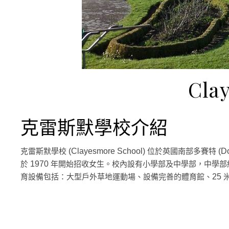
Cla
克雷斯默學校介紹
克雷斯默學校
位於英國南部多賽特
(Clayesmore School)
(Do
於
年開始招收女生。校內設有小學部及中學部，中學部
1970
育設備包括：大型戶外草地運動場、設備完善的體育館、
25