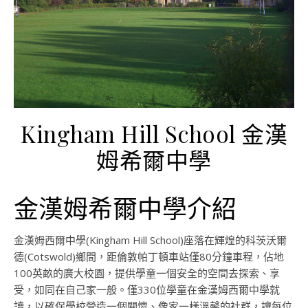
Kingham Hill School 金漢
姆希爾中學
金漢姆希爾中學介紹
金漢姆西爾中學(Kingham Hill School)座落在輝煌的科茨沃爾
德(Cotswold)鄉間，距倫敦帕丁頓車站僅80分鐘車程，佔地
100英畝的廣大校園，提供學童一個安全的空間去探索、享
受，如同在自己家一般。僅330位學童在金漢姆西爾中學就
讀，以確保學校營造一個關懷、像家一樣溫馨的社群，讓每位