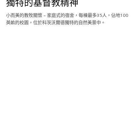
獨特的基督教精神
小而美的教牧關懷 – 家庭式的宿舍，每棟最多35人，佔地100
英畝的校園，位於科茨沃爾德獨特的自然美景中。