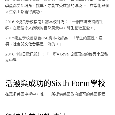
學童都受到培育、挑戰、才能在受啟發的環境下，在學術與個
人生活上都獲得成功。
2016《優良學校指南》將本校評為：「一個充滿支持的社
群，在這個令人讚嘆的自然美景中，師生互敬互愛。」
2015獨立學校督察會(ISI)將本校評為：「學生的靈性、道
德、社會與文化發展是一流的。」
2016《每日電訊報》：「一所A Level成績頂尖的優異小型私
立中學」
活潑與成功的Sixth Form學校
在眾多英國中學中，唯一一所提供美國政府認可的美國課程