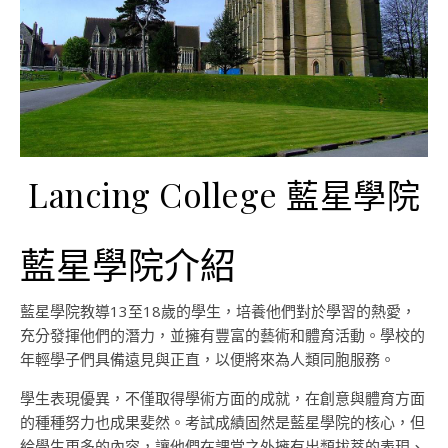
Lancing College 藍星學院
藍星學院介紹
藍星學院教導13至18歲的學生，培養他們對於學習的熱愛，
充分發揮他們的潛力，並擁有豐富的藝術和體育活動。學校的
年輕學子們具備遠見與正直，以便將來為人類同胞服務。
學生表現優異，不僅取得學術方面的成就，在創意與體育方面
的種種努力也成果斐然。考試成績固然是藍星學院的核心，但
給學生更多的內容，讓他們在課堂之外擁有出類拔萃的表現、