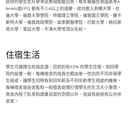
該校的學生在升學考試表現相當出色，每年無論在英國高考A
levels或EPQ 都有不少A以上的成績，成功進入劍橋大學、杜
倫大學、倫敦大學學院、帝國理工學院、倫敦國王學院、蘭卡
斯特大學、倫敦政經學院、皇家獸醫學院、巴斯大學、格拉斯
哥大學、里茲大學、牛津大學等頂尖名校。
住宿生活
學生可選擇住校或走讀，目前約有65% 的學生住宿。如同學
院的設置一般，每棟宿舍的成員也都由單一性別的不同年級學
生組成，讓學生同時有和同年齡及不同年齡學生相處的機會。
每棟宿舍皆由舍監和一組宿舍助理打理學生的生活大小事情。
宿舍內除了臥室和讀書自習的空間以外，並設有廚房和公共休
息室。