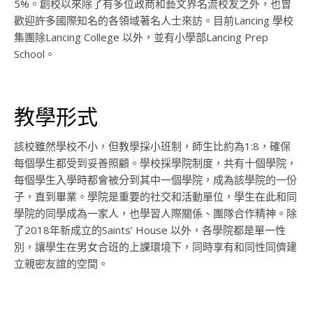
5%。創校以來除了有多位政商和藝文界名流校友之外，也曾
歡迎許多國際知名的各領域著名人士來訪。目前Lancing 學校
集團除Lancing College 以外，並有小學部Lancing Prep
School。
教學形式
該校雖然學校不小，但教學採小班制，師生比約為1:8，確保
每個學生都受到妥善照顧。學校採學院制度，共有十個學院，
每個學生入學時都會被分到其中一個學院，成為該學院的一份
子，直到畢業。學院是重要的社交和活動單位，學生在此和同
學院的同學成為一家人，也學習人際關係、團隊合作精神。除
了2018年新成立的Saints’ House 以外，各學院都是單一性
別，讓學生在男女合班的上課環境下，同時享有和同性同儕建
立親密友誼的空間。