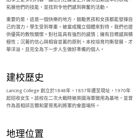
拓展他們的技能，並找到令他們感到興奮的活動。
重要的是，這是一個快樂的地方，鼓勵男孩和女孩都能發揮自
己的潛力。學生受到尊重，被當成獨立個體來對待，我們也提
供優質的教牧關懷。對社區具有強烈的感情；擁有目標感與積
極性；沉著的信心與相容並蓄的原則。本校培育均衡發展、才
華洋溢，且完全為下一步人生做好準備的個人。
建校歷史
Lancing College 創立於1848年，1857年遷至現址，1970年
起招收女生。該校在二次大戰時被英國海軍徵用為基地，並曾
作為首相邱吉爾和蒙哥馬利將軍的會面場所。
地理位置