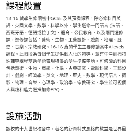
課程設置
13-16 歲學生修讀初中GCSE 及其預備課程，除必修科目英
語、英國文學、數學、科學以外，學生選修一門語言 (法語、
西班牙語、德語或拉丁文)、體育、公民教育，以及兩門選修
課。選修課包括：藝術、生物、工藝設計、戲劇、地理、歷
史、音樂、宗教研究。16-18 歲的學生主要修讀高中A levels
課程。此階段為每個學生提供個人化的輔導，並有牛津劍橋特
殊輔導課程幫助學術表現特優的學生準備申請。可修讀的科目
包括藝術、生物、商學、化學、古典研究、電腦科學、工藝設
計、戲劇、經濟學、英文、地理、歷史、數學、現代語言、攝
影、物理、音樂、心理學、政治學、宗教研究，學生並可視個
人興趣和能力選擇加修EPQ。
設施活動
該校的十九世紀校舍中，著名的新哥特式風格的教堂是世界最