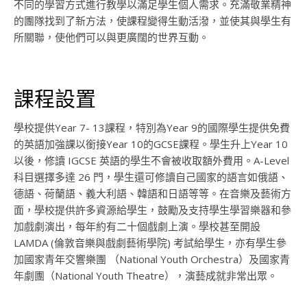
不同的學習方式進行教學以滿足學生個人需求。充滿敬業精神
的團隊找到了新方法，使課程變得生動活潑，並使其與學生有
所關聯，使他們可以與更廣闊的世界互動。
課程設置
學校提供Year 7- 13課程，特別為Year 9的國際學生提供免費
的英語加強課以銜接Year 10的GCSE課程。學生升上Year 10
以後，修讀 IGCSE 英語的學生不會被收取額外費用。A-Level
科目選擇多達 26 門，學生還可修讀自己國家的語言如俄語、
德語、荷蘭語、義大利語、韓語和日語等等。在音樂及藝術方
面，學校提供許多資源給學生，鼓勵及支持學生學習樂器和參
加戲劇演出，每年約有二十個戲劇上演。學校甚至開設
LAMDA (倫敦音樂與戲劇藝術學院) 考試給學生，亦有學生參
加國家青年交響樂團 （National Youth Orchestra）及國家青
年劇團（National Youth Theatre），演藝成就非常出眾。