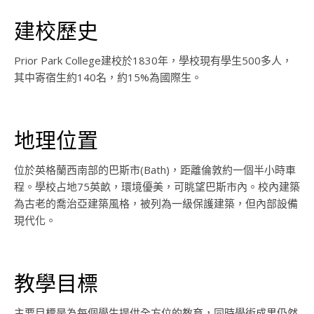
建校歷史
Prior Park College建校於1830年，學校現有學生500多人，
其中寄宿生約140名，約15%為國際生。
地理位置
位於英格蘭西南部的巴斯市(Bath)，距離倫敦約一個半小時車
程。學校占地75英畝，環境優美，可眺望巴斯市內。校內建築
為古老的喬治亞建築風格，被列為一級保護建築，但內部設備
現代化。
教學目標
主要目標是為每個學生提供全方位的教育，同時學術成果仍然