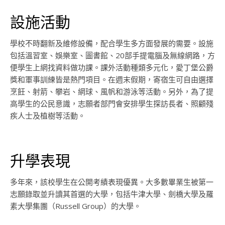
設施活動
學校不時翻新及維修設備，配合學生多方面發展的需要。設施
包括溫習室、娛樂室、圖書館、20部手提電腦及無線網路，方
便學生上網找資料做功課。課外活動種類多元化，愛丁堡公爵
獎和軍事訓練皆是熱門項目。在週末假期，寄宿生可自由選擇
烹飪、射箭、攀岩、網球、風帆和游泳等活動。另外，為了提
高學生的公民意識，志願者部門會安排學生探訪長者、照顧殘
疾人士及植樹等活動。
升學表現
多年來，該校學生在公開考績表現優異。大多數畢業生被第一
志願錄取並升讀其首選的大學，包括牛津大學、劍橋大學及羅
素大學集團（Russell Group）的大學。