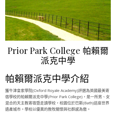
Prior Park College 帕賴爾
派克中學
帕賴爾派克中學介紹
獲牛津皇家學院(Oxford Royale Academy)評選為英國最美寄
宿學校的帕賴爾派克中學(Prior Park College)，是一所男、女
混合的天主教寄宿暨走讀學校，校園位於巴斯(Bath)這座世界
遺產城市。學校以優異的教牧關懷與社群感為傲。