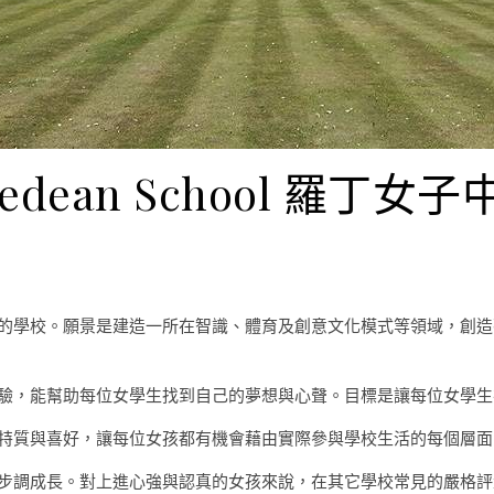
oedean School 羅丁女子
的學校。願景是建造一所在智識、體育及創意文化模式等領域，創造
習與全方位體驗，能幫助每位女學生找到自己的夢想與心聲。目標是讓每位
特質與喜好，讓每位女孩都有機會藉由實際參與學校生活的每個層面
步調成長。對上進心強與認真的女孩來說，在其它學校常見的嚴格評