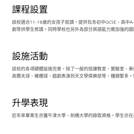
課程設置
該校適合11-18歲的女孩子就讀，提供包含初中GCSE、高中
劇等供學生修讀。同時學校也另外為部分英語能力需加強的國
設施活動
該校的各項硬體設施完善，除了一般的授課教室、實驗室、美
高爾夫球、橄欖球、戲劇表演到天文學俱樂部等，種類繁多。雖為
升學表現
近年來畢業生亦獲牛津大學、劍橋大學的錄取資格。學生亦在