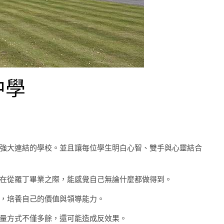
中學
強大連結的學校。並且讓每位學生明白心智、雙手與心靈結合
女學生在從羅丁畢業之際，能感覺自己無論什麼都做得到。
，培養自己的價值與領導能力。
量方式不僅多餘，還可能造成反效果。