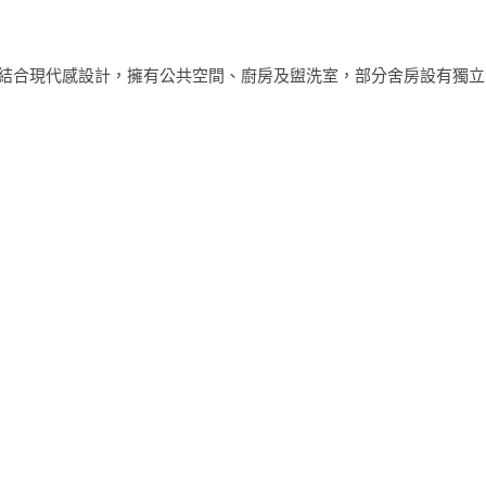
結合現代感設計，擁有公共空間、廚房及盥洗室，部分舍房設有獨立