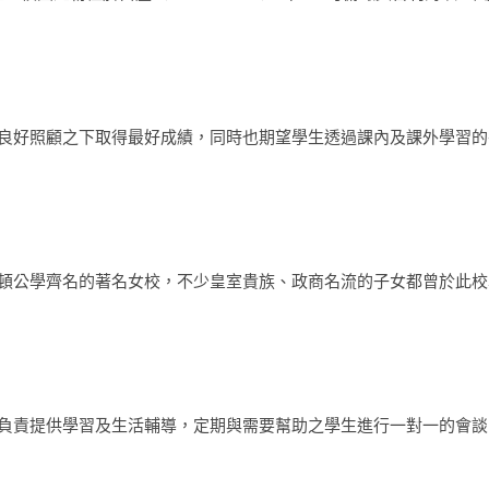
良好照顧之下取得最好成績，同時也期望學生透過課內及課外學習的
頓公學齊名的著名女校，不少皇室貴族、政商名流的子女都曾於此校
負責提供學習及生活輔導，定期與需要幫助之學生進行一對一的會談