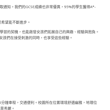
取通知。我們的GCSE成績也非常優異，95%的學生獲得A*-
，只希望能不斷進步。
學習的契機，也能啟發女孩們拓展自己的興趣、經驗與抱負。
驗，希望女孩們在接受刺激的同時，也享受這些經驗。
中心只需5分鐘車程，交通便利。校園所在位置環境舒適幽雅，地理位
風景秀麗。