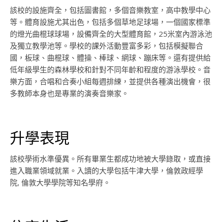
該校的設施齊全，包括圖書館，多個音樂教室，高中教學中心
等。體育設施尤其出色，包括多個草地足球場，一個國家標準
的燈光曲棍球球場，設備齊全的大型體育館，25米室內游泳池
及獨立教學池等。學校的課外活動豐富多彩，包括模擬聯合
國，板球、曲棍球、體操、棒球、網球、蹦床等。還有提供給
低年級學生的森林學校和針對不同年齡和程度的游泳學校。音
樂方面，合唱和合奏小組每週排練，並提供各種演出機會，很
多教師本身也是專業的演奏音樂家。
升學表現
該校學術水準優異。所有畢業生都成功地被大學錄取，或直接
進入職業領域就業。入讀的大學包括牛津大學，倫敦政經學
院, 倫敦大學學院等知名學府。