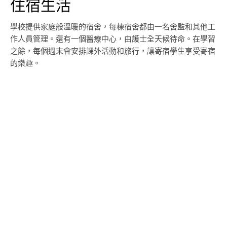
住宿生活
學校提供家庭般溫暖的宿舍，每棟宿舍都由一名舍監和其他工
作人員管理。還有一個醫療中心，由護士全天候待命。在學習
之餘，每個週末會安排課外活動和旅行，讓寄宿學生享受寄宿
的樂趣。