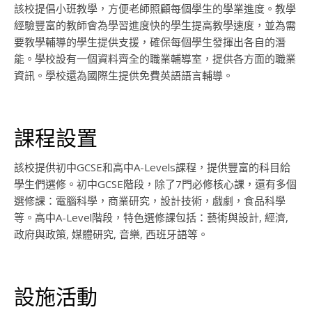
該校提倡小班教學，方便老師照顧每個學生的學業進度。教學
經驗豐富的教師會為學習進度快的學生提高教學速度，並為需
要教學輔導的學生提供支援，確保每個學生發揮出各自的潛
能。學校設有一個資料齊全的職業輔導室，提供各方面的職業
資訊。學校還為國際生提供免費英語語言輔導。
課程設置
該校提供初中GCSE和高中A-Levels課程，提供豐富的科目給
學生們選修。初中GCSE階段，除了7門必修核心課，還有多個
選修課：電腦科學，商業研究，設計技術，戲劇，食品科學
等。高中A-Level階段，特色選修課包括：藝術與設計, 經濟,
政府與政策, 媒體研究, 音樂, 西班牙語等。
設施活動