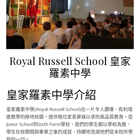
Royal Russell School 皇家
羅素中學
皇家羅素中學介紹
皇家羅素中學(Royal Russell School)在一片令人讚嘆、有利增
進教學的綠地校園，提供每位家長夢寐以求的高品質教育。從
Junior School到Sixth Form學校，我們的學生都以學校為傲，
學生在校期間與畢業之後的成就，持續地見證他們從本校所學
到的一切。