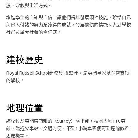
族、宗教與生活方式。
增進學生的自知與自信，讓他們得以發展領袖技能，珍惜自己
與他人付諸的努力及獲得的成就，發展關懷的情操、與對學校
社群及廣大社會的責任感。
建校歷史
Royal Russell School建校於1853年，是英國皇家基金會支持
的學校。
地理位置
該校位於英國東南部的（Surrey）薩里郡，校園占地110英
畝，臨近火車站，交通方便，不到1小時車程便可到達倫敦希
思羅機場。