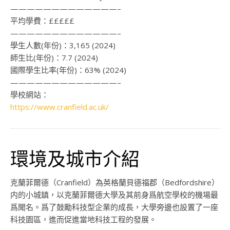
—————————————–
平均學費：
£££££
—————————————–
學生人數(年份)：
3,165 (2024)
師生比(年份)：
7.7 (2024)
國際學生比率(年份)：
63% (2024)
—————————————–
學校網站：
https://www.cranfield.ac.uk/
環境及城市介紹
克蘭菲爾德（Cranfield）為英格蘭貝德福郡（Bedfordshire）
内的小城鎮，以克蘭菲爾德大學及其前身爲航空學校的機場最
爲聞名。爲了鼓勵科技型企業的成長，大學旁邊也設置了一座
科技園區，進而促進當地科技工程的發展。