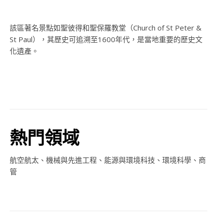
該區著名景點如聖彼得和聖保羅教堂（Church of St Peter &
St Paul），其歷史可追溯至1600年代，是當地重要的歷史文
化遺產。
熱門領域
航空航太
、
機械與先進工程
、能源與環境科技、環境科學、
商
管