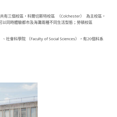
共有三個校區，科爾切斯特校區
（Colchester）
為主校區，
可以同時體驗都市及海灘兩種不同生活型態；勞頓校區
th）、社
會科學院
（Faculty of Social Sciences），
有20個科系