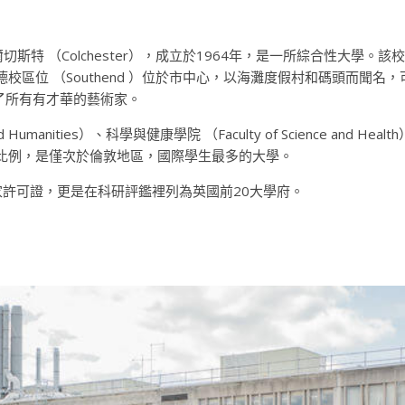
爾切斯特
（Colchester），成立於1964年，是一所綜合性大學。該校
德校區位
（Southend ）
位於市中心，以海灘度假村和碼頭而聞名，
了所有有才華的藝術家。
and Humanities）、
科學與健康學院
（Faculty of Science and Heal
的比例，是僅次於倫敦地區，國際學生最多的大學。
家許可證，更是在科研評鑑裡列為英國前20大學府。