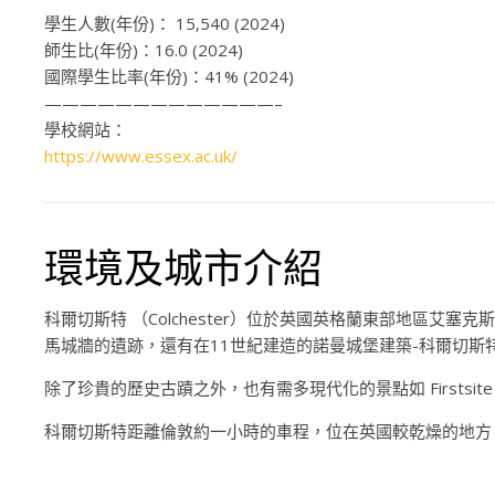
學生人數(年份)：
15,540 (2024)
師生比(年份)：
16.0 (2024)
國際學生比率(年份)：
41% (2024)
—————————————–
學校網站：
https://www.essex.ac.uk/
環境及城市介紹
科爾切斯特
（Colchester）
位於英國英格蘭東部地區艾塞克斯
馬城牆的遺跡，還有在11世紀建造的諾曼城堡建築-科爾切斯
除了珍貴的歷史古蹟之外，也有需多現代化的景點如
Firstsit
科爾切斯特距離倫敦約一小時的車程，位在英國較乾燥的地方