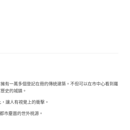
前擁有一萬多個登記在冊的傳統建築。不但可以在市中心看到羅
富歷史的城鎮。
比，讓人有視覺上的衝擊。
都市塵囂的世外桃源。