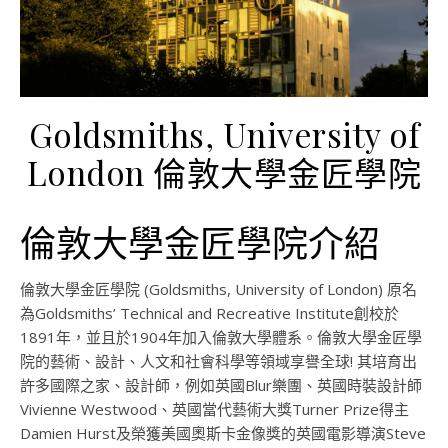
Goldsmiths, University of
London 倫敦大學金匠學院
倫敦大學金匠學院介紹
倫敦大學金匠學院 (Goldsmiths, University of London) 原名
為Goldsmiths’ Technical and Recreative Institute創校於
1891年，並且於1904年加入倫敦大學體系。倫敦大學金匠學
院的藝術、設計、人文和社會科學等領域享譽全球! 其培育出
許多國際之家、設計師，例如英國Blur樂團、英國時裝設計師
Vivienne Westwood、英國當代藝術大獎Turner Prize得主
Damien Hurst及榮獲美國奧斯卡金像獎的英國電影導演Steve