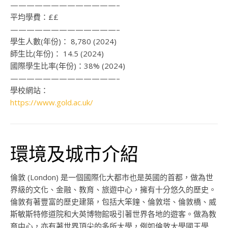
—————————————–
平均學費：
££
—————————————–
學生人數(年份)：
8,780 (2024)
師生比(年份)：
14.5 (2024)
國際學生比率(年份)：
38% (2024)
—————————————–
學校網站：
https://www.gold.ac.uk/
環境及城市介紹
倫敦 (London) 是一個國際化大都市也是英國的首都，做為世
界級的文化、金融、教育、旅遊中心，擁有十分悠久的歷史。
倫敦有著豐富的歷史建築，包括大笨鐘、倫敦塔、倫敦橋、威
斯敏斯特修道院和大英博物館吸引著世界各地的遊客。做為教
育中心，亦有著世界頂尖的多所大學，例如倫敦大學國王學