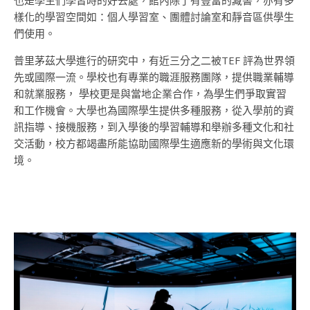
也是學生們學習時的好去處，館內除了有豐富的藏書，亦有多
樣化的學習空間如：個人學習室、團體討論室和靜音區供學生
們使用。
普里茅茲大學進行的研究中，有近三分之二被TEF 評為世界領
先或國際一流。學校也有專業的職涯服務團隊，提供職業輔導
和就業服務， 學校更是與當地企業合作，為學生們爭取實習
和工作機會。大學也為國際學生提供多種服務，從入學前的資
訊指導、接機服務，到入學後的學習輔導和舉辦多種文化和社
交活動，校方都竭盡所能協助國際學生適應新的學術與文化環
境。