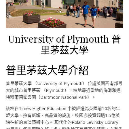
University of Plymouth 普
里茅茲大學
普里茅茲大學介紹
普里茅茲大學 （University of Plymouth） 位處英國西南部最
大的城市普里茅茲 （Plymouth），校地靠近當地的海灘和達
特穆爾國家公園（Dartmoor National Park）。
該校在Times Higher Education 中被評選為英國前10名的年
輕大學，擁有新穎、高品質的設施，校園亦投資超過1.5億英
鎊在新的表演藝術中心。 現代化的Roland Levinsky Library