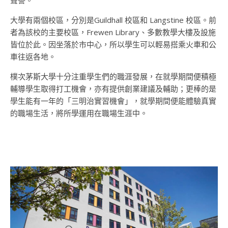
聲譽。
大學有兩個校區，分別是Guildhall 校區和 Langstine 校區。前
者為該校的主要校區，Frewen Library、多數教學大樓及設施
皆位於此。因坐落於市中心，所以學生可以輕易搭乘火車和公
車往返各地。
樸次茅斯大學十分注重學生們的職涯發展，在就學期間便積極
輔導學生取得打工機會，亦有提供創業建議及輔助；更棒的是
學生能有一年的「三明治實習機會」，就學期間便能體驗真實
的職場生活，將所學運用在職場生涯中。