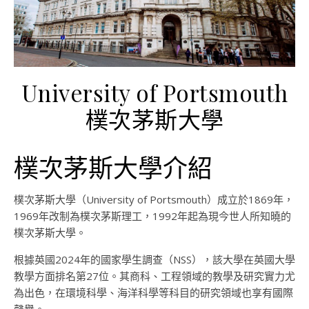
University of Portsmouth
樸次茅斯大學
樸次茅斯大學介紹
樸次茅斯大學（University of Portsmouth）成立於1869年，
1969年改制為樸次茅斯理工，1992年起為現今世人所知曉的
樸次茅斯大學。
根據英國2024年的國家學生調查（NSS），該大學在英國大學
教學方面排名第27位。其商科、工程領域的教學及研究實力尤
為出色，在環境科學、海洋科學等科目的研究領域也享有國際