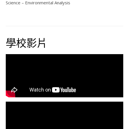
Science – Environmental Analysis
學校影片