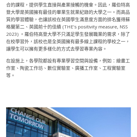
合的課程，提供學生直接與產業接觸的機會。因此，羅伯特高
登大學是英國擁有最佳的畢業生就業紀錄的大學之一。而高品
質的學習體驗，也讓該校在英國學生滿意度方面的排名獲得蘇
格蘭第二、英國前十的佳績 (THE’s positivity measure, NSS
2023) 。羅伯特高登大學不只滿足學生發展職業的需求，除了
在校學習外，該校也是全英國擁有最多線上課程的學校之一，
讓學生可以擁有更多樣化的方式去學習專業內容。
在設施上，各學院都設有專業學習空間與設備，例如：繪畫工
作室、陶瓷工作坊、數位實驗室、廣播工作室、工程實驗室
等。