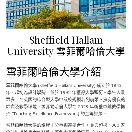
Sheffield Hallam
University 雪菲爾哈倫大學
雪菲爾哈倫大學介紹
雪菲爾哈倫大學
(Sheffield Hallam University)
成立於
1843
年，起初為設計學院，並於
1992
年獲得大學頭銜。學生人數
眾多，在英國的綜合型大學中該校規模名列前茅。擁有優良的
師資及教學環境，雪菲爾哈倫大學在
2023
年斬獲卓越教學框
架
(
Teaching Excellence Framework)
的金等評級
。
雪菲爾哈倫大學的課程十分重視產學合作，並與超過
1000
家