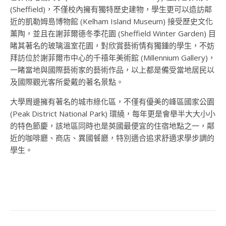
(Sheffield)
，不僅校內擁有獨特歷史建物，學生更可以造訪鄰
近的凱勒姆島博物館
(
Kelham Island Museum)
接受歷史文化
薰陶，並且在謝菲爾德冬季花園
(Sheffield Winter Garden)
目
睹其著名的玻璃溫室花園，對欣賞藝術情有獨鍾的學生，不妨
拜訪位於謝菲爾市中心的千禧年美術館
(Millennium Gallery)
，
一睹當地與國際藝術家的藝術作品，以上都是備受當地居民以
及國際觀光客所愛戴的著名景點。
大學周邊擁有著名的城市綠化區，不僅有優美的峰區國家公園
(Peak District National Park)
環繞，每年更是會舉半大大小小
的特色節慶，該地區同時也是英國最便宜的住宿地點之一，鄰
近的咖啡廳、商店、異國餐廳，特別適合追求舒適求學步調的
學生。