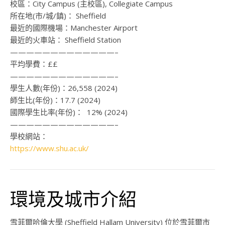
校區：
City Campus (主校區), Collegiate Campus
所在地(市/城/鎮)：
Sheffield
最近的國際機場：
Manchester Airport
最近的火車站：
Sheffield Station
—————————————–
平均學費：
££
—————————————–
學生人數(年份)：
26,558 (2024)
師生比(年份)：
17.7 (2024)
國際學生比率(年份)：
12% (2024)
—————————————–
學校網站：
https://www.shu.ac.uk/
環境及城市介紹
雪菲爾哈倫大學
(Sheffield Hallam University)
位於雪菲爾市