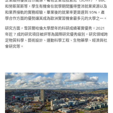
企業維持優良合作關係，著名企業包括索尼（SONY），
BBC
和勞斯萊斯等，學生有機會在就學期間獲得豐沛就業資源以及
和業界接軌的實務經驗，畢業後的就業率更是達到
95%
，產
學合作方面的優勢讓其成為歐洲實習機會最多元的大學之一。
研究方面，雪菲爾哈倫大學歷年的科研成績著實優秀，
2021
年近
7
成的研究項目被評等為國際研究優秀級別，研究領域跨
足物質科學、藝術設計、運動科學工程、生物藥學、經濟與社
會研究等。