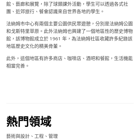
館、藝廊和展覽，除了球類課外活動，學生可以透過各式社
團、近郊旅行、餐會認識來自世界各地的學生。
法納姆市中心有兩個主要公園供民眾遊憩，分別是法納姆公園
和戈斯特里草原。此外法納姆也興建了一個地區性的歷史博物
館，該博物館成立於
1961
年，為法納姆社區收藏許多紀錄該
地區歷史文化的精美骨董。
此外，這個地區有許多商店、咖啡店、酒吧和餐館，生活機能
相當完善。
熱門領域
藝術與設計、工程、管理