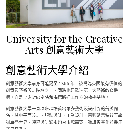
University for the Creative
Arts 創意藝術大學
創意藝術大學介紹
創意藝術大學
前身可追溯至
1866
年，被譽為英國最有價值的
創意及藝術設計院校之一，同時也是歐洲第二大藝術教育機
構，亦是
皇家針線學院和梅德斯通工作室的教學基地。
創意藝術大學一直以來以培養出眾多藝術及設計界的菁英聞
名。其中平面設計、服裝設計、工業設計、電影動畫特效等學
科享譽世界，課程設計緊密切合市場需要，強調專業化並採用