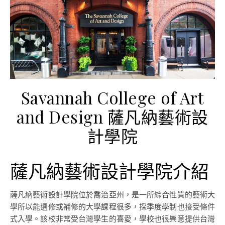
Savannah College of Art
and Design 薩凡納藝術設
計學院
薩凡納藝術設計學院介紹
薩凡納藝術設計學院位於喬治亞州，是一所綜合性質的藝術大
學所以能選修或補修的大學課程很多，採季度學制也接受條件
式入學。該校非常受台灣學生的喜愛，學校也很樂意提供台灣