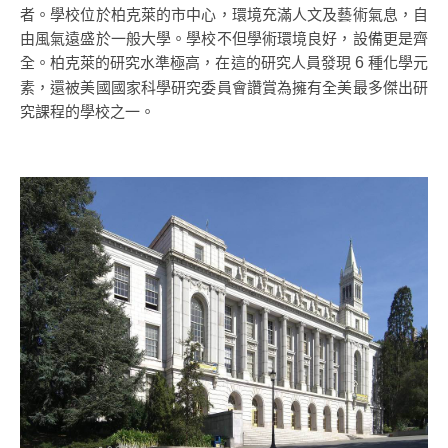
者。學校位於柏克萊的市中心，環境充滿人文及藝術氣息，自
由風氣遠盛於一般大學。學校不但學術環境良好，設備更是齊
全。柏克萊的研究水準極高，在這的研究人員發現
種化學元
6
素，還被美國國家科學研究委員會讚賞為擁有全美最多傑出研
究課程的學校之一。