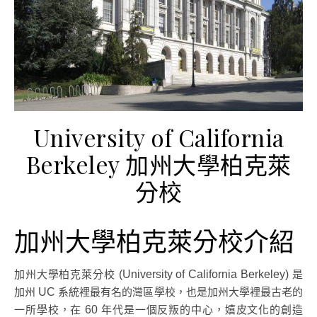
University of California
Berkeley 加州大學柏克萊
分校
加州大學柏克萊分校介紹
加州大學柏克萊分校
是
(University of California Berkeley)
加州
系統裡最有名的灣區學校，也是加州大學裡最古老的
UC
一所學校，在
年代是一個反叛的中心，嬉皮文化的創造
60