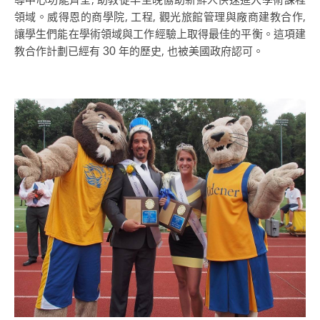
領域。威得恩的商學院, 工程, 觀光旅館管理與廠商建教合作,
讓學生們能在學術領域與工作經驗上取得最佳的平衡。這項建
教合作計劃已經有
年的歷史, 也被美國政府認可。
30