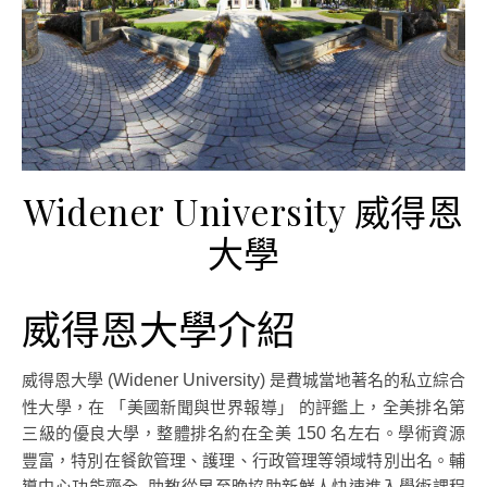
Widener University 威得恩
大學
威得恩大學介紹
威得恩大學
是費城當地著名的私立綜合
(Widener University)
性大學，在 「美國新聞與世界報導」 的評鑑上，全美排名第
三級的優良大學，整體排名約在全美
名左右。學術資源
150
豐富，特別在餐飲管理、護理、行政管理等領域特別出名。輔
導中心功能齊全, 助教從早至晚協助新鮮人快速進入學術課程