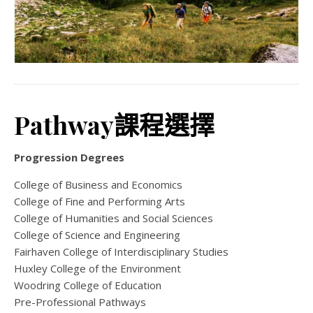
Pathway課程選擇
Progression Degrees
College of Business and Economics
College of Fine and Performing Arts
College of Humanities and Social Sciences
College of Science and Engineering
Fairhaven College of Interdisciplinary Studies
Huxley College of the Environment
Woodring College of Education
Pre-Professional Pathways