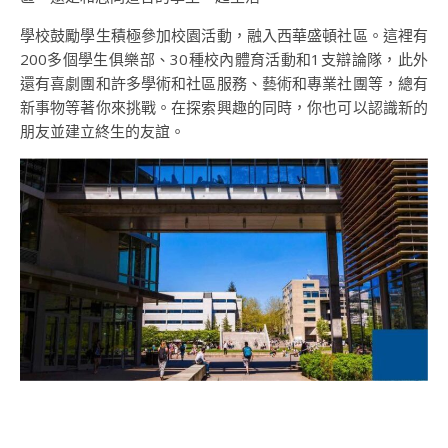
學校鼓勵學生積極參加校園活動，融入西華盛頓社區。這裡有
200多個學生俱樂部、30種校內體育活動和1支辯論隊，此外
還有喜劇團和許多學術和社區服務、藝術和專業社團等，總有
新事物等著你來挑戰。在探索興趣的同時，你也可以認識新的
朋友並建立終生的友誼。