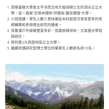
西華盛頓大學是太平洋西北地方栽培碩士生的頂尖公立大
學，並一直被“吉普林理財”評選為“最佳價值”大學。
小班授課，學生人數少意味著從本科起就可享受更多的老
師輔導和參與傑出研究的機會。
貝靈漢戶外娛樂豐富多彩，氛圍寧靜祥和，尤其適合學習
與研究。
榮列第2大西部地區公立大學。
繼續攻讀研究型博士學位的畢業生人數排名前10名。