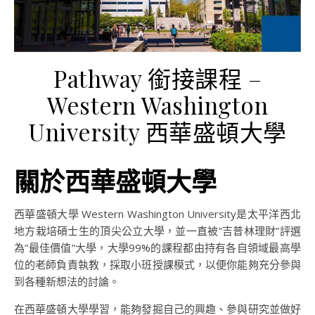
Pathway 銜接課程 –
Western Washington
University 西華盛頓大學
關於西華盛頓大學
西華盛頓大學 Western Washington University是太平洋西北
地方栽培碩士生的頂尖公立大學，並一直被”吉普林理財”評選
為”最佳價值”大學，大學99%的課程都由持有各自領域最高學
位的老師負責執教，採取小班授課模式，以便你能夠充分參與
到各種新想法的討論。
在西華盛頓大學學習，能夠發掘自己的興趣、參與研究並做好