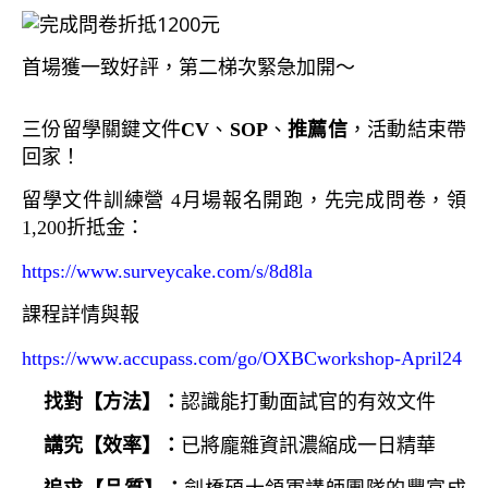
首場獲一致好評，第二梯次緊急加開～
三份留學關鍵文件
CV
、
SOP
、
推薦信
，活動結束帶
回家！
留學文件訓練營 4月場報名開跑，先完成問卷，領
1,200折抵金：
https://www.surveycake.com/s/8d8la
課程詳情與報
https://www.accupass.com/go/OXBCworkshop-April24
找對【方法】：
認識能打動面試官的有效文件
講究【效率】：
已將龐雜資訊濃縮成一日精華