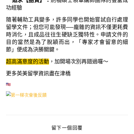
追求【品質】：
劍橋碩士領軍講師團隊的豐富成
功經驗
隨著輔助工具變多，許多同學也開始嘗試自行處理
留學文件；但您可能發現──龐雜的資訊不僅更耗費
時消化，且成品往往生硬缺乏獨特性。申請文件的
目的當然是為了脫穎而出，「專家才會留意的細
節」便成為決勝關鍵。
超高滿意度的活動
，加開場次別再錯過囉～
更多英美留學資訊盡在津橋
留下一個回覆