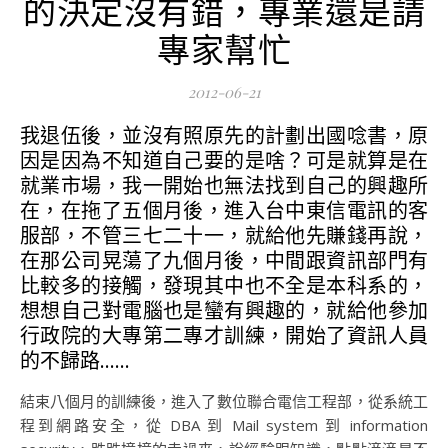
的決定沒有錯，專業還是請
專家幫忙
2012-06-21
我退伍後，並沒有照原先的計劃出國唸書，原
因是因為不知道自己要的是啥？可是就算是在
就業市場，我一開始也無法找到自己的興趣所
在，在拖了五個月後，進入台中東信電訊的客
服部，不管三七二十一，就給他先賺錢再說，
在那公司晃蕩了九個月後，中間跟資訊部門有
比較多的接觸，發現其中也不全是本科系的，
想想自己對電腦也是蠻有興趣的，就給他參加
行政院的大專第二專才訓練，開始了資訊人員
的不歸路……
結束八個月的訓練後，進入了數位聯合電信工程部，從系統工
程到網路安全，從 DBA 到 Mail system 到 information