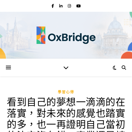
學習心得
看到自己的夢想一滴滴的在
落實，對未來的感覺也踏實
的多，也一再證明自己當初