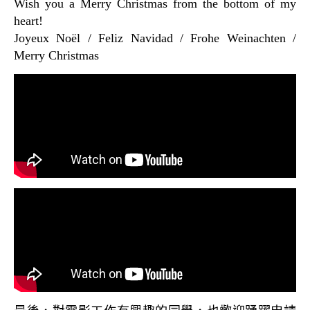
Wish you a Merry Christmas from the bottom of my
heart!
Joyeux Noël / Feliz Navidad / Frohe Weinachten /
Merry Christmas