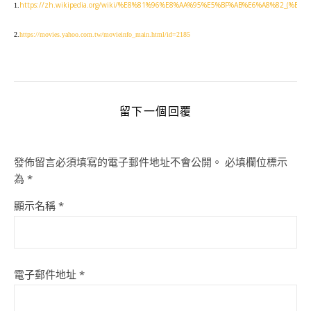
https://zh.wikipedia.org/wiki/%E8%81%96%E8%AA%95%E5%BF%AB%E6%A8%82_(%E9%9B%
1.
2.
https://movies.yahoo.com.tw/movieinfo_main.html/id=2185
留下一個回覆
發佈留言必須填寫的電子郵件地址不會公開。
必填欄位標示
為
*
顯示名稱
*
電子郵件地址
*