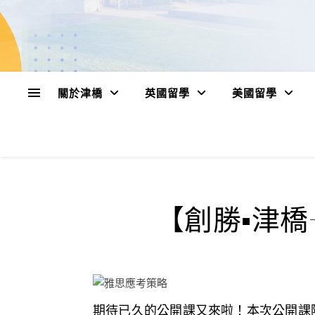
關於津橋
英國留學
美國留學
【創勝▪津橋
期待已久的公開課又來啦！本次公開課