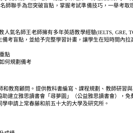
諮詢，兩位名師聯手為您突破盲點，掌握考試準備技巧，一舉
教人氣名師王老師擁有多年英語教學經驗(IELTS, GRE, TOEFL
生備考盲點，並給予完整學習計畫，讓學生在短時間內拉
的重點
，如何規劃備考
顧問。提供教科書編寫、課程規劃、教師研習與英文講座。創辦 E
協助建立雅思讀書會「尋夢園」（公益雅思讀書會），免
同學申請上常春藤和前五十大的大學及研究所。