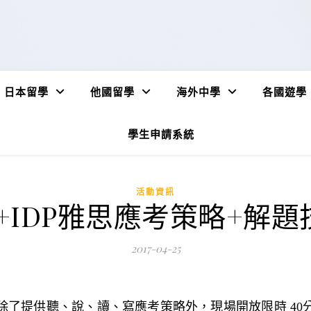
日本留學
他國留學
海外中學
各國遊學
學生申請系統
活動資訊
+IDP雅思應考策略+解
2017-04-25
除了提供聽、說、讀、寫應考策略外，現場開放限時 40