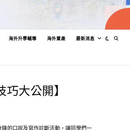
海外升學輔導
海外置產
最新消息
題技巧大公開】
分鐘的口說及寫作診斷活動，讓同學們一