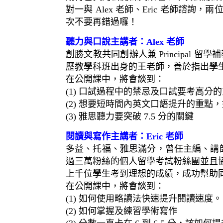
對一與 Alex 老師、Eric 老師
次不要再錯過囉！
聽力與口說主講者：Alex 老師
創勝文教共同創辦人兼 Principal 留學補
歷教學科班出身的王老師，善於指出學
在公開課中，將會談到：
(1) 口試過程中的禁忌及口試要考高分
(2) 想要短時間內英文口語提升的重點
(3) 雅思聽力要突破 7.5 分的關鍵
閱讀與寫作主講者：Eric 老師
多益、托福、雅思滿分，曾任主編、講師和教育
過三萬粉絲的個人留學考試粉絲團並且
上千位學生考到理想的成績，成功幫助
在公開課中，將會談到：
(1) 如何使用略讀法快速提升閱讀速度。
(2) 如何掌握及練習學術寫作