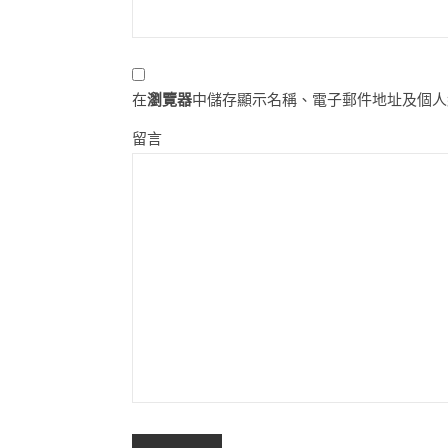
在
瀏覽器
中儲存顯示名稱、電子郵件地址及個人
留言