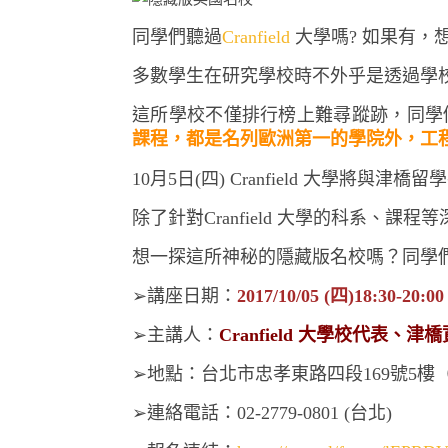
同學們聽過
Cranfield
大學嗎? 如果有，
多數學生在研究學校時不外乎是透過學
這所學校不僅排行榜上難尋蹤跡，同學們對Cra
課程，都是名列歐洲第一的學院外，工
10月5日(四) Cranfield 大學將與
除了針對Cranfield 大學的科系、
想一探這所神秘的隱藏版名校嗎？同學
➢講座日期：
2017/10/05 (四)18:30-20:00
➢主講人：
Cranfield 大學校代表、津
➢地點：台北市忠孝東路四段169號5
➢連絡電話：02-2779-0801 (台北)