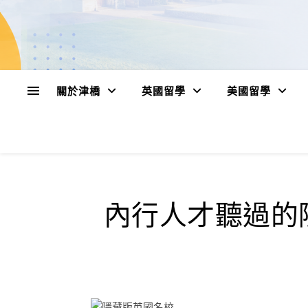
關於津橋
英國留學
美國留學
內行人才聽過的隱藏版英