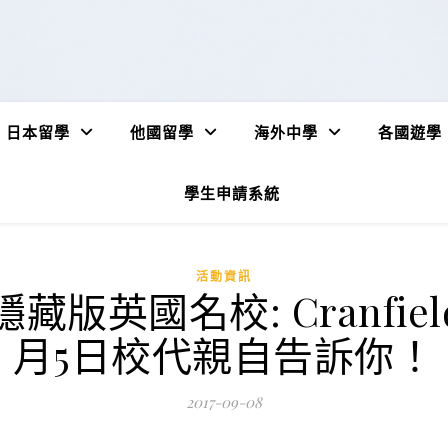
日本留學
他國留學
海外中學
各國遊學
學生申請系統
活動資訊
國名校: Cranfield U
月5日校代親自告訴你！
2017-09-08