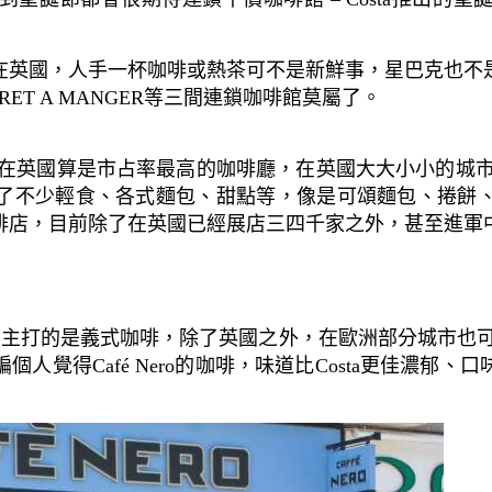
在英國，人手一杯咖啡或熱茶可不是新鮮事，星巴克也不
, PRET A MANGER等三間連鎖咖啡館莫屬了。
，目前在英國算是市占率最高的咖啡廳，在英國大大小小的城市
了不少輕食、各式麵包、甜點等，像是可頌麵包、捲餅
啡店，目前除了在英國已經展店三四千家之外，甚至進軍
國成立，主打的是義式咖啡，除了英國之外，在歐洲部分城市也可
人覺得Café Nero的咖啡，味道比Costa更佳濃郁