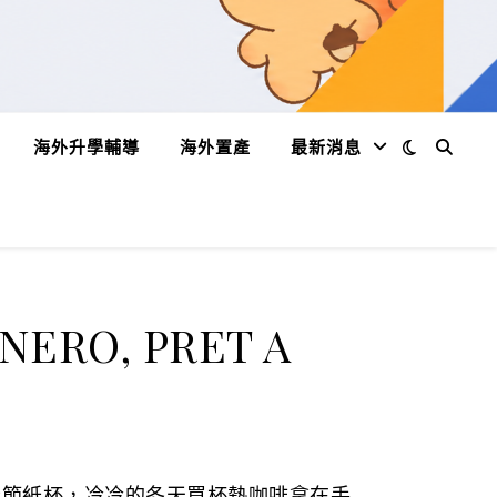
海外升學輔導
海外置產
最新消息
RO, PRET A
聖誕節紙杯，冷冷的冬天買杯熱咖啡拿在手