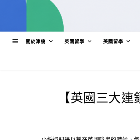
關於津橋
英國留學
美國留學
【英國三大連鎖咖啡
小編還記得以前在英國唸書的時候，每到