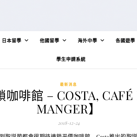
日本留學
他國留學
海外中學
各國遊學
學生申請系統
最新消息
館 – COSTA, CAFÉ NE
MANGER】
2018-12-24
聖誕節都會很期待連鎖平價咖啡館 – Costa推出的