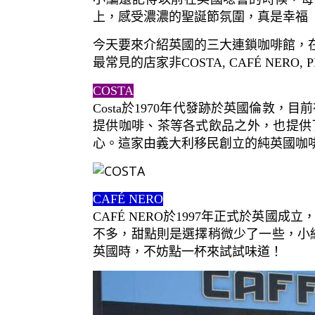
上，感受濃濃的聖誕節氛圍，真是幸福
今天要來介紹英國的三大連鎖咖啡館，
最常見的店家非COSTA, CAFÉ NERO
COSTA
Costa於1970年代發跡於英國倫敦
提供咖啡、茶等各式飲品之外，也提供
心。這家由義大利移民創立的純英國咖
CAFÉ NERO
CAFÉ NERO於1997年正式於英
不多，甜點則是選擇稍微少了一些，小編個
英國時，不妨點一杯來試試味道！