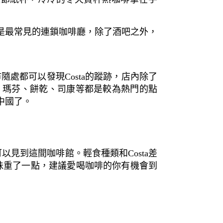
是最常見的連鎖咖啡廳，除了酒吧之外，
隨處都可以發現Costa的蹤跡，店內除了
、瑪芬、餅乾、司康等都是較為熱門的點
中國了。
以見到這間咖啡館。輕食種類和Costa差
、口味重了一點，建議愛喝咖啡的你有機會到