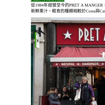
從1984年經營至今的PRET A MAN
新鮮果汁，輕食的種類相較於Costa與