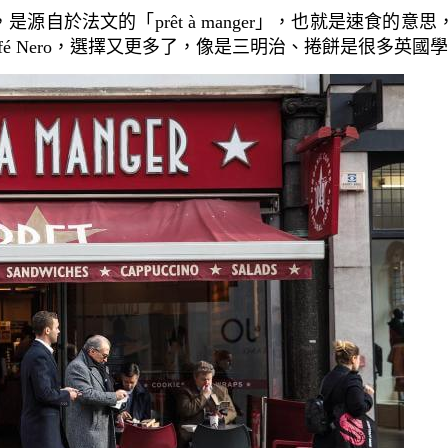
GER，是源自於法文的「prêt à manger」，也就是速
Café Nero，選擇又更多了，像是三明治、捲餅是很多