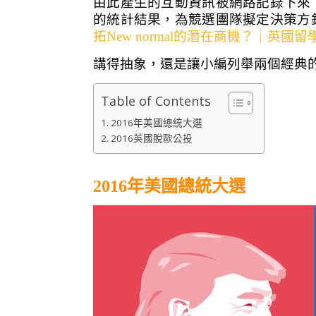
由此產生的互動資訊被網路記錄下來
的統計結果，為競選團隊擬定決策方
拓New normal的潛在商機？｜英國留
講得抽象，還是讓小編列舉兩個經典
Table of Contents
2016年美國總統大選
2016英國脫歐公投
2016年美國總統大選