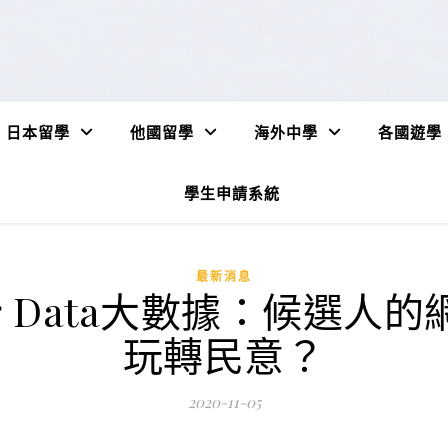
日本留學
他國留學
海外中學
各國遊學
學生申請系統
最新消息
g Data大數據：候選人
玩轉民意？
2020-11-05