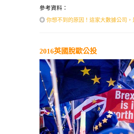
參考資料：
你想不到的原因！這家大數據公司，
◎
2016英國脫歐公投