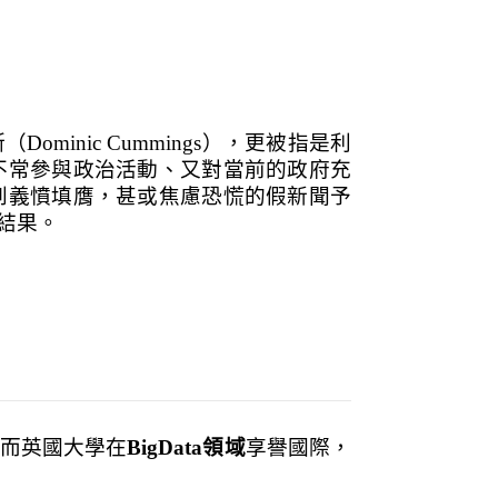
inic Cummings），更被指是利
不常參與政治活動、又對當前的政府充
到義憤填膺，甚或焦慮恐慌的假新聞予
結果。
而英國大學在
BigData領域
享譽國際，