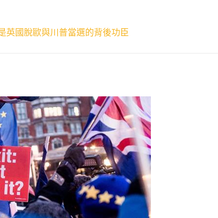
是英國脫歐與川普當選的背後功臣