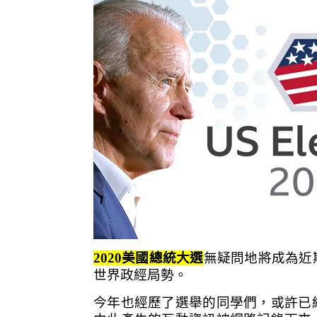
2020美國總統大選
無疑問地將成為近
世界政經局勢。
今年也經歷了選舉的同學們，或許已