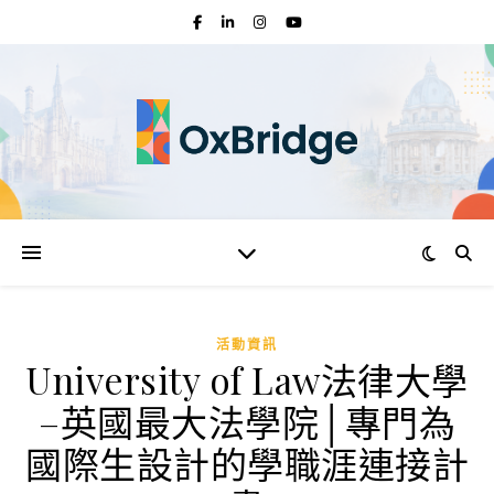
活動資訊
University of Law法律大學
–英國最大法學院│專門為
國際生設計的學職涯連接計