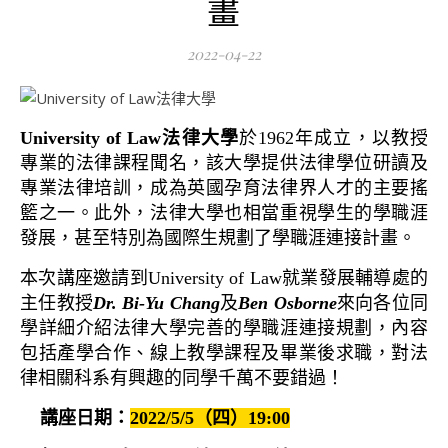
畫
2022-04-22
University of Law法律大學
於1962年成立，以教授
專業的法律課程聞名，該大學提供法律學位研讀及
專業法律培訓，成為英國孕育法律界人才的主要搖
籃之一。此外，法律大學也相當重視學生的學職涯
發展，甚至特別為國際生規劃了學職涯連接計畫。
本次講座邀請到University of Law就業發展輔導處的
主任教授
Dr. Bi-Yu Chang
及
Ben Osborne
來向各位同
學詳細介紹法律大學完善的學職涯連接規劃，內容
包括產學合作、線上教學課程及畢業後求職，對法
律相關科系有興趣的同學千萬不要錯過！
講座日期：
2022/5/5（四）19:00