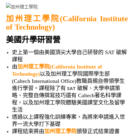
加州理工學院(California Institute
of Technology)
美國升學研習營
史上第一個由美國頂尖大學自己研發的 SAT 破解
課程
由
加州理工學院(California Institute of
Technology)
以及加州理工學院國際學生部
(Caltech International Office)
教職員親自帶領學生
進行學習。課程除了有
SAT
破解
、大學申請策
略、完整自傳撰寫技巧還有
Caltech著名科學課
程，以及加州理工學院
體驗美國課堂文化及留學
生活
透過以上課程強化訓練專案，為將來申請進入世
界一流大學打下基礎
課程結束將由
加州理工學院
頒發正式結業證書