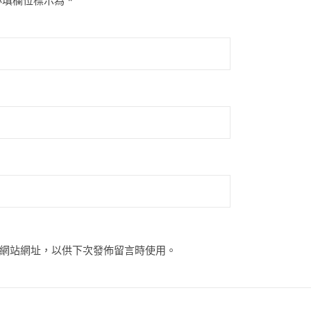
必填欄位標示為
*
網站網址，以供下次發佈留言時使用。