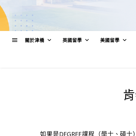
關於津橋
英國留學
美國留學
肯
如果是DEGREE課程（學士、碩士），