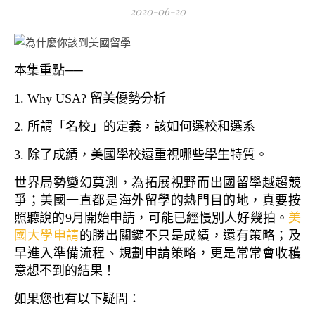
2020-06-20
本集重點──
1. Why USA? 留美優勢分析
2. 所謂「名校」的定義，該如何選校和選系
3. 除了成績，美國學校還重視哪些學生特質。
世界局勢變幻莫測，為拓展視野而出國留學越趨競
爭；美國一直都是海外留學的熱門目的地，真要按
照聽說的9月開始申請，可能已經慢別人好幾拍。
美
國大學申請
的勝出關鍵不只是成績，還有策略；及
早進入準備流程、規劃申請策略，更是常常會收穫
意想不到的結果！
如果您也有以下疑問：