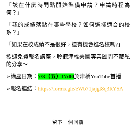
「該在什麼時間點開始準備申請？申請時程為
何？」
「我的成績落點在哪些學校？如何選擇適合的校
系？」
「如果在校成績不是很好，還有機會進名校嗎?」
歡迎免費報名講座，聆聽津橋美國專業顧問不藏私
的分享～
➢講座日期：
7/3（五）17:00
於津橋YouTube首播
➢報名連結：
https://forms.gle/eWb71jajgt8q3RY5A
留下一個回覆