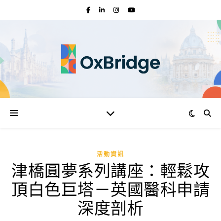
活動資訊
津橋圓夢系列講座：輕鬆攻
頂白色巨塔－英國醫科申請
深度剖析