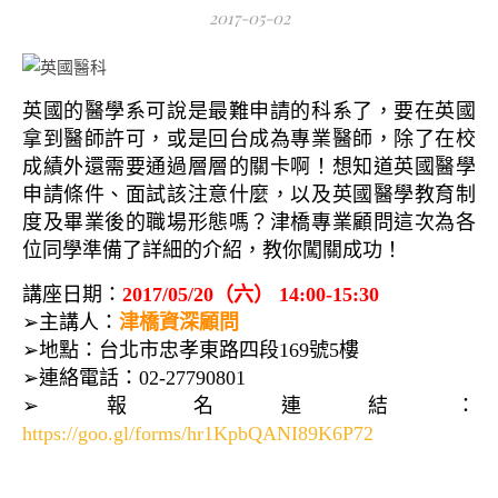
2017-05-02
英國的醫學系可說是最難申請的科系了，要在英國
拿到醫師許可，或是回台成為專業醫師，除了在校
成績外還需要通過層層的關卡啊！想知道英國醫學
申請條件、面試該注意什麼，以及英國醫學教育制
度及畢業後的職場形態嗎？津橋專業顧問這次為各
位同學準備了詳細的介紹，教你闖關成功！
講座日期：
2017/05/20（六） 14:00-15:30
➢主講人：
津橋資深顧問
➢地點：台北市忠孝東路四段169號5樓
➢連絡電話：02-27790801
➢報名連結：
https://goo.gl/forms/hr1KpbQANI89K6P72