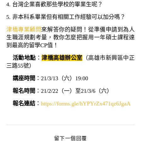
4. 台灣企業喜歡那些學校的畢業生呢？
5. 非本科系畢業但有相關工作經驗可以加分嗎？
津橋專業顧問
來解答你的疑問！從準備申請到為人
生職涯規劃考量，教你怎麼把握用一年碩士課程達
到最高的留學CP值！
活動地點
：
津橋高雄辦公室
（高雄市新興區中正
三路55號）
講座時間
：21/3/13（六）19:00
報名時間
：21/2/22（一）至21/3/6（六）
報名連結
：
https://forms.gle/hYPYrZx471qz6JgaA
留下一個回覆