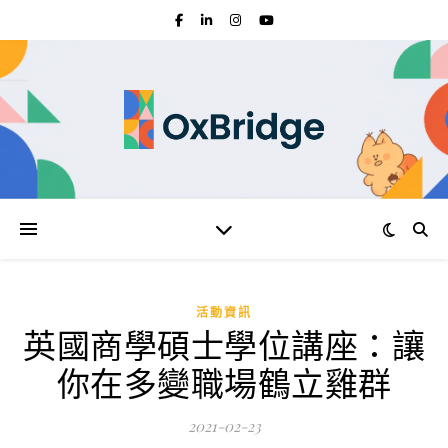
活動資訊
英國商學碩士學位講座：讓
你在多變職場鶴立雞群
2021-02-23