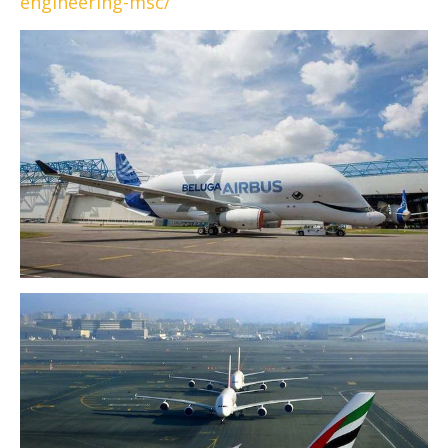
engineering-msc/