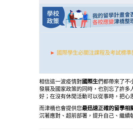
►
國際學生必關注課程及考試標準
相信這一波疫情對
國際生
們都帶來了不
發展及國家政策的同時，也別忘了許多
好；在沒有休閒活動可以從事時，把心
而津橋也會提供您
最迅速正確的留學相
沉著應對、超前部署，提升自己、繼續