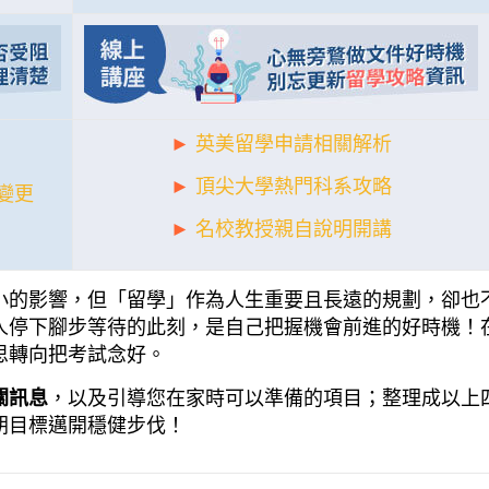
►
英美留學申請相關解析
►
頂尖大學熱門科系攻略
變更
►
名校教授親自說明開講
小的影響，但「留學」作為人生重要且長遠的規劃，卻也
人停下腳步等待的此刻，是自己把握機會前進的好時機！
思轉向把考試念好。
關訊息
，以及引導您在家時可以準備的項目；整理成以上
朝目標邁開穩健步伐！