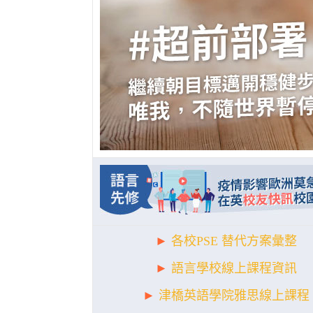
►
各校PSE 替代方案彙整
►
語言學校線上課程資訊
►
津橋英語學院雅思線上課程