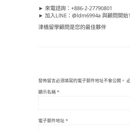
► 來電諮詢：+886-2-27790801
► 加入LINE：@ldm6994a 與顧問開
津橋留學顧問是您的最佳夥伴
發佈留言必須填寫的電子郵件地址不會公開。
顯示名稱
*
電子郵件地址
*