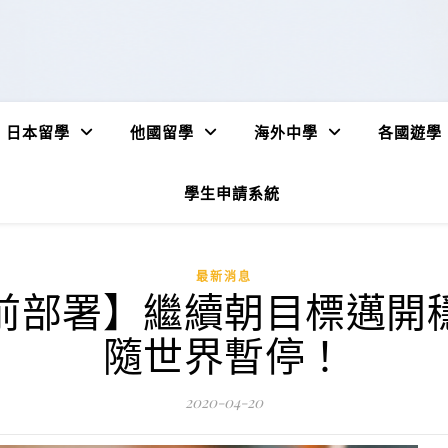
日本留學
他國留學
海外中學
各國遊學
學生申請系統
最新消息
前部署】繼續朝目標邁開
隨世界暫停！
2020-04-20