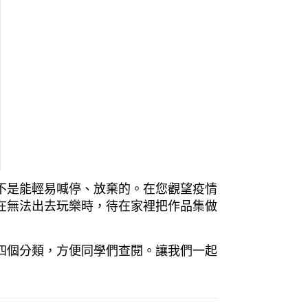
不是能輕易喊停、放棄的。在您觀望疫情
在無法出去玩樂時，待在家裡把作品集做
四個分類，方便同學們查閱。讓我們一起