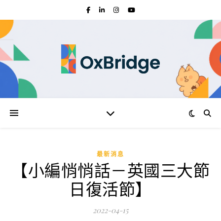
最新消息
【小編悄悄話－英國三大節
日復活節】
2022-04-15