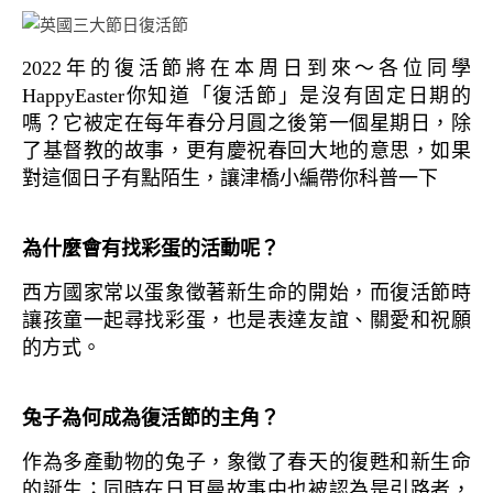
2022年的復活節將在本周日到來～各位同學
HappyEaster你知道「復活節」是沒有固定日期的
嗎？它被定在每年春分月圓之後第一個星期日，除
了基督教的故事，更有慶祝春回大地的意思，如果
對這個日子有點陌生，讓津橋小編帶你科普一下
​為什麼會有找彩蛋的活動呢？
西方國家常以蛋象徵著新生命的開始，而復活節時
讓孩童一起尋找彩蛋，也是表達友誼、關愛和祝願
的方式。
兔子為何成為復活節的主角？
作為多產動物的兔子，象徵了春天的復甦和新生命
的誕生；同時在日耳曼故事中也被認為是引路者，