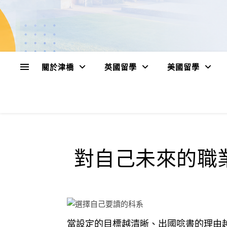
關於津橋
英國留學
美國留學
對自己未來的職
當設定的目標越清晰、出國唸書的理由