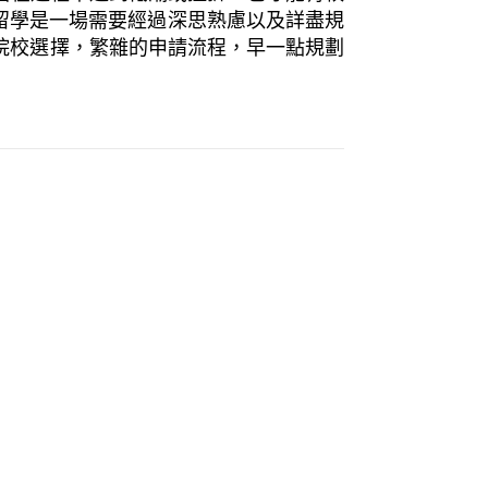
留學是一場需要經過深思熟慮以及詳盡規
院校選擇，繁雜的申請流程，早一點規劃