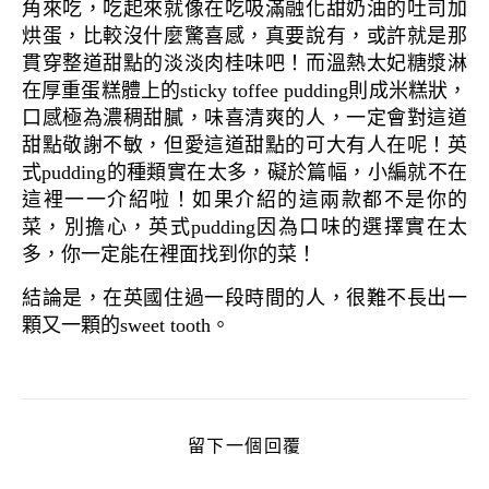
角來吃，吃起來就像在吃吸滿融化甜奶油的吐司加
烘蛋，比較沒什麼驚喜感，真要說有，或許就是那
貫穿整道甜點的淡淡肉桂味吧！而溫熱太妃糖漿淋
在厚重蛋糕體上的sticky toffee pudding則成米糕狀，
口感極為濃稠甜膩，味喜清爽的人，一定會對這道
甜點敬謝不敏，但愛這道甜點的可大有人在呢！英
式pudding的種類實在太多，礙於篇幅，小編就不在
這裡一一介紹啦！如果介紹的這兩款都不是你的
菜，別擔心，英式pudding因為口味的選擇實在太
多，你一定能在裡面找到你的菜！
結論是，在英國住過一段時間的人，很難不長出一
顆又一顆的sweet tooth。
留下一個回覆