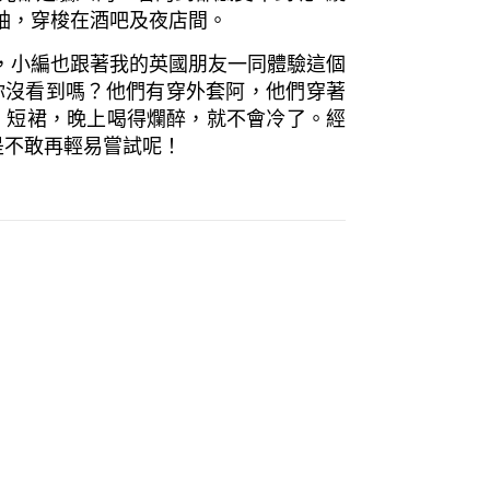
袖，穿梭在酒吧及夜店間。
，小編也跟著我的英國朋友一同體驗這個
你沒看到嗎？他們有穿外套阿，他們穿著
只穿短袖、短裙，晚上喝得爛醉，就不會冷了。經
還是不敢再輕易嘗試呢！