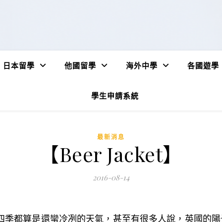
日本留學
他國留學
海外中學
各國遊學
學生申請系統
最新消息
【Beer Jacket】
2016-08-14
四季都算是還蠻冷冽的天氣，甚至有很多人說，英國的陽光