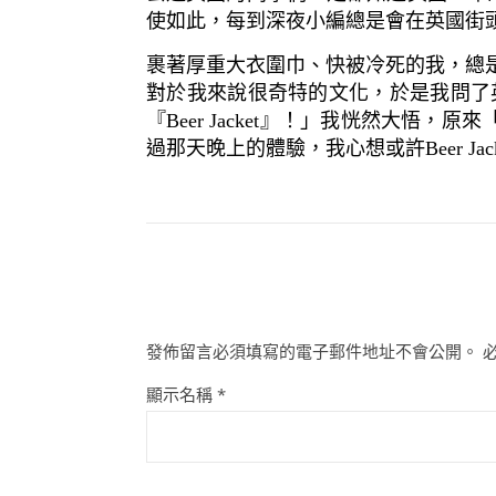
使如此，每到深夜小編總是會在英國街
裹著厚重大衣圍巾、快被冷死的我，總
對於我來說很奇特的文化，於是我問了
『Beer Jacket』！」我恍然大悟，
過那天晚上的體驗，我心想或許Beer 
發佈留言必須填寫的電子郵件地址不會公開。
顯示名稱
*