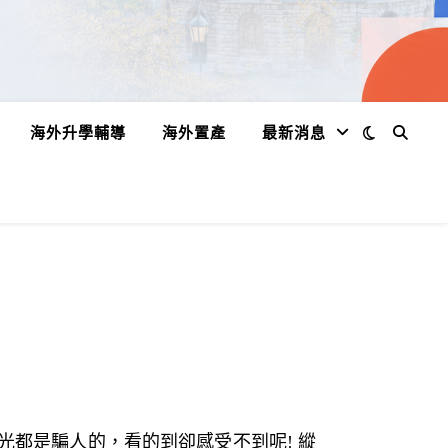
海外升學輔導
海外置產
最新消息
都是騙人的，看的到卻感受不到呢! 縱