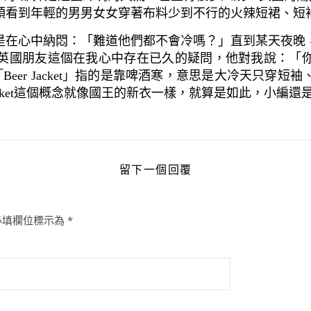
頭看到年輕的男男女女穿著布料少到不行的火辣短裙、短
是在心中納悶：「難道他們都不會冷嗎？」直到某天夜晚
英國朋友這個在我心中存在已久的疑問，他對我說：「
原來「Beer Jacket」指的是靠啤酒寒，意思是大冷天
Jacket這個概念就像國王的新衣一樣，就算是如此，小編
留下一個回覆
必填欄位標示為
*